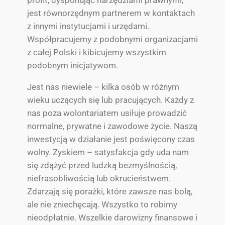
jest równorzędnym partnerem w kontaktach
z innymi instytucjami i urzędami.
Współpracujemy z podobnymi organizacjami
z całej Polski i kibicujemy wszystkim
podobnym inicjatywom.
Jest nas niewiele – kilka osób w różnym
wieku uczących się lub pracujących. Każdy z
nas poza wolontariatem usiłuje prowadzić
normalne, prywatne i zawodowe życie. Naszą
inwestycją w działanie jest poświęcony czas
wolny. Zyskiem – satysfakcja gdy uda nam
się zdążyć przed ludzką bezmyślnością,
niefrasobliwością lub okrucieństwem.
Zdarzają się porażki, które zawsze nas bolą,
ale nie zniechęcają. Wszystko to robimy
nieodpłatnie. Wszelkie darowizny finansowe i