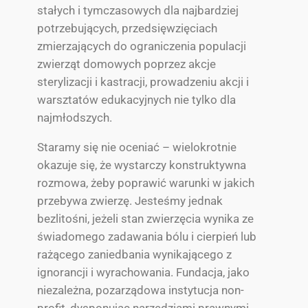
stałych i tymczasowych dla najbardziej
potrzebujących, przedsięwzięciach
zmierzających do ograniczenia populacji
zwierząt domowych poprzez akcje
sterylizacji i kastracji, prowadzeniu akcji i
warsztatów edukacyjnych nie tylko dla
najmłodszych.
Staramy się nie oceniać – wielokrotnie
okazuje się, że wystarczy konstruktywna
rozmowa, żeby poprawić warunki w jakich
przebywa zwierzę. Jesteśmy jednak
bezlitośni, jeżeli stan zwierzęcia wynika ze
świadomego zadawania bólu i cierpień lub
rażącego zaniedbania wynikającego z
ignorancji i wyrachowania. Fundacja, jako
niezależna, pozarządowa instytucja non-
profit, dysponując narzędziami prawnymi,