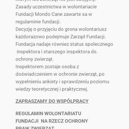
Zasady uczestnictwa w wolontariacie
Fundacji Mondo Cane zawarte sa w
regulaminie fundacji.
Decyzję o przyjęciu do grona wolontariusz
każdorazowo podejmuje Zarząd Fundacji.
Fundacja nadaje równiez status społecznego
inspektora i starszego inspektora ds.
ochrony zwierząt.
Inspektorem zostaje osoba z
doświadczeniem w ochronie zwierząt, po
wypełnieniu ankiety i sprawdzeniu poziomu
wiedzy teoretycznej i praktycznej.
ZAPRASZAMY DO WSPÓŁPRACY
REGULAMIN WOLONTARIATU
FUNDACJI NA RZECZ OCHRONY
PRAW ZWIERZĄT