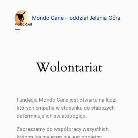
Mondo Cane – oddział Jelenia Góra
Wolontariat
Fundacja Mondo Cane jest otwarta na ludzi,
których empatia w stosunku do słabszych
determinuje ich światopogląd.
Zapraszamy do współpracy wszystkich,
którym los zwierząt nie jest obojętny.